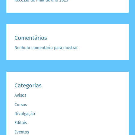
Recesso de final de ano 2025
Comentários
Nenhum comentário para mostrar.
Categorias
Avisos
Cursos
Divulgação
Editais
Eventos