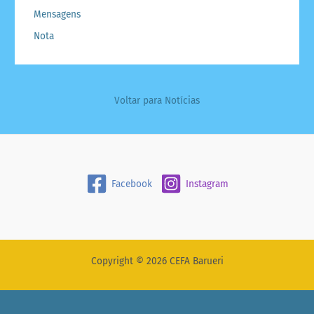
Mensagens
Nota
Voltar para Notícias
Facebook
Instagram
Copyright © 2026 CEFA Barueri