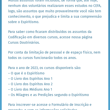
Muitos assuntos foram incluídos, de forma que, até hoje,
nenhum dos voluntários realizaram esses estudos no CEFA,
logo, são assuntos que muito provavelmente você não tem
conhecimento, o que prejudica e limita a sua compreensão
sobre o Espiritismo.
Para saber como ficaram distribuídos os assuntos da
Codificação em diversos cursos, acesse nossa página
Cursos Doutrinários
.
Por conta da limitação de pessoal e de espaço físico, nem
todos os cursos funcionarão todos os anos.
Para o ano de 2023, os cursos disponíveis são:
– O que é o Espiritismo
– O Livro dos Espíritos Ano 1
– O Livro dos Espíritos Ano 2
– O Livro dos Médiuns Ano 1
– Os Milagres e as Predições segundo o Espiritismo
Para inscrever-se acesse o
Formulário de Inscrição
e