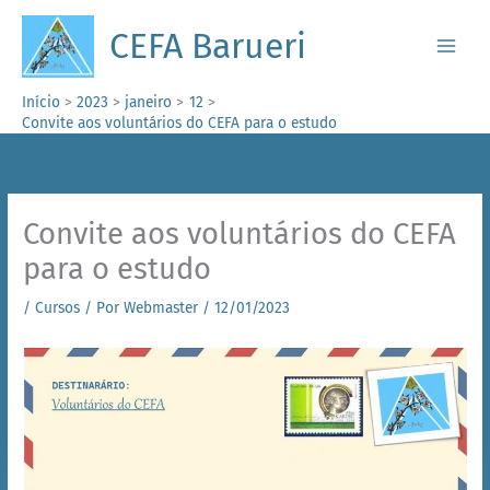
Ir
para
CEFA Barueri
o
conteúdo
Início
2023
janeiro
12
Convite aos voluntários do CEFA para o estudo
Convite aos voluntários do CEFA
para o estudo
/
Cursos
/ Por
Webmaster
/
12/01/2023