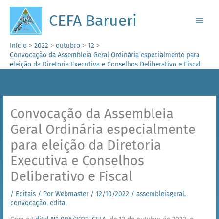
Ir
para
CEFA Barueri
o
conteúdo
Início
2022
outubro
12
Convocação da Assembleia Geral Ordinária especialmente para
eleição da Diretoria Executiva e Conselhos Deliberativo e Fiscal
Convocação da Assembleia
Geral Ordinária especialmente
para eleição da Diretoria
Executiva e Conselhos
Deliberativo e Fiscal
/
Editais
/ Por
Webmaster
/
12/10/2022
/
assembleiageral
,
convocação
,
edital